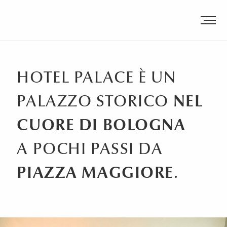
HOTEL PALACE È UN
PALAZZO STORICO
NEL
Hotel Palace 3 Stelle Bologna
Hotel
Palace Bologna
CUORE DI BOLOGNA
A POCHI PASSI DA
PIAZZA MAGGIORE
.