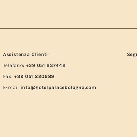
Assistenza Clienti
Seg
Telefono:
+39 051 237442
Fax:
+39 051 220689
E-mail
info@hotelpalacebologna.com