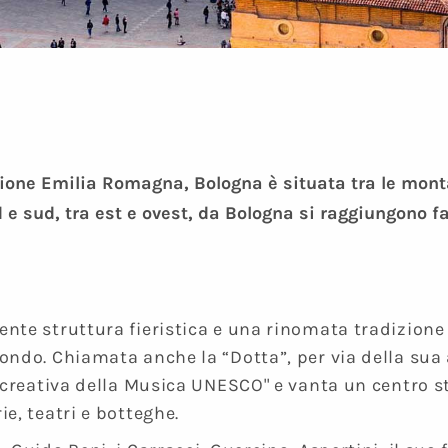
gione Emilia Romagna, Bologna è situata tra le mont
 e sud, tra est e ovest, da Bologna si raggiungono f
iente struttura fieristica e una rinomata tradizion
mondo. Chiamata anche la “Dotta”, per via della sua 
tà creativa della Musica UNESCO" e vanta un centro s
ie, teatri e botteghe.