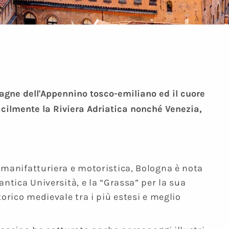
agne dell'Appennino tosco-emiliano ed il cuore
acilmente la Riviera Adriatica nonché Venezia,
e manifatturiera e motoristica, Bologna è nota
antica Università, e la “Grassa” per la sua
torico medievale tra i più estesi e meglio