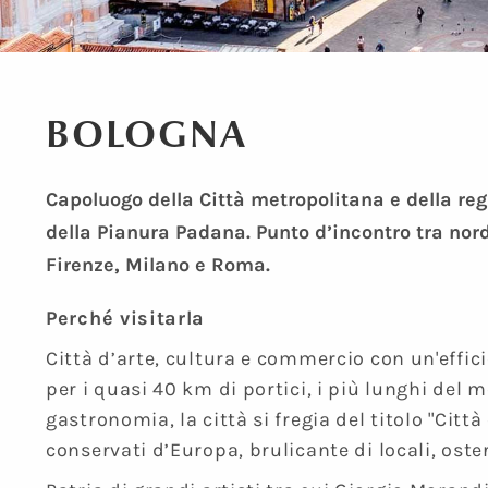
BOLOGNA
Capoluogo della Città metropolitana e della re
della Pianura Padana. Punto d’incontro tra nord
Firenze, Milano e Roma.
Perché visitarla
Città d’arte, cultura e commercio con un'effic
per i quasi 40 km di portici, i più lunghi del 
gastronomia, la città si fregia del titolo "Cit
conservati d’Europa, brulicante di locali, oster