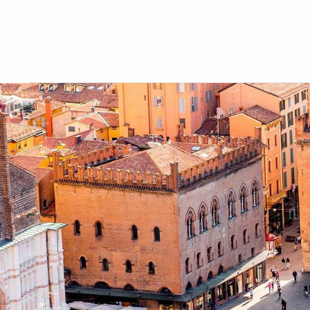
Bologna
Hotel Palace Bologna