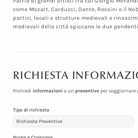
Patria di grandi artisti tra cui Giorgio Morand
come Mozart, Carducci, Dante, Rossini e il No
portici, locali e strutture medievali e rinasci
medievali della città spiccano le due pendenti 
RICHIESTA INFORMAZI
Richiedi
informazioni
o un
preventivo
per soggiornare p
Tipo di richiesta
Nome e Cognome